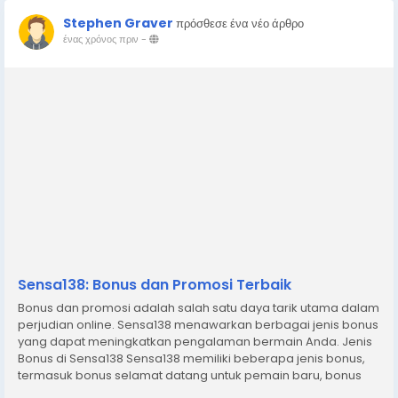
Stephen Graver
πρόσθεσε ένα νέο άρθρο
ένας χρόνος πριν
-
Sensa138: Bonus dan Promosi Terbaik
Bonus dan promosi adalah salah satu daya tarik utama dalam
perjudian online. Sensa138 menawarkan berbagai jenis bonus
yang dapat meningkatkan pengalaman bermain Anda. Jenis
Bonus di Sensa138 Sensa138 memiliki beberapa jenis bonus,
termasuk bonus selamat datang untuk pemain baru, bonus
deposit, dan promosi mingguan. Setiap bonus memiliki syarat