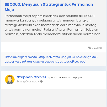
BBO303: Menyusun Strategi untuk Permainan
Meja
Permainan meja seperti blackjack dan roulette di BBO303
menawarkan banyak peluang untuk mengembangkan
strategi. Artikel ini akan membahas cara menyusun strategi
untuk permainan meja. 1. Pelajari Aturan Permainan Sebelum
bermain, pastikan Anda memahami aturan dasar permainan
meja yang Anda pilih. Pengetahuan tentang aturan adalah
langkah pertama untuk menyusun strategi yang efektif. 2.
Gunakan...
0 Σχόλια
Παρακαλούμε συνδέσου στην Κοινότητά μας για να δηλώσεις τι σου
αρέσει, να σχολιάσεις και να μοιραστείς με τους φίλους σου!
Stephen Graver
πρόσθεσε ένα νέο άρθρο
ένας χρόνος πριν
-