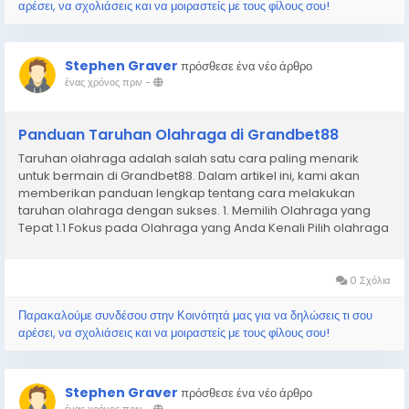
αρέσει, να σχολιάσεις και να μοιραστείς με τους φίλους σου!
Stephen Graver
πρόσθεσε ένα νέο άρθρο
ένας χρόνος πριν
-
Panduan Taruhan Olahraga di Grandbet88
Taruhan olahraga adalah salah satu cara paling menarik
untuk bermain di Grandbet88. Dalam artikel ini, kami akan
memberikan panduan lengkap tentang cara melakukan
taruhan olahraga dengan sukses. 1. Memilih Olahraga yang
Tepat 1.1 Fokus pada Olahraga yang Anda Kenali Pilih olahraga
yang Anda kenali dan pahami. Memahami statistik dan
performa tim akan membantu Anda membuat keputusan
yang...
0 Σχόλια
Παρακαλούμε συνδέσου στην Κοινότητά μας για να δηλώσεις τι σου
αρέσει, να σχολιάσεις και να μοιραστείς με τους φίλους σου!
Stephen Graver
πρόσθεσε ένα νέο άρθρο